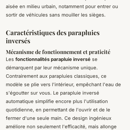
aisée en milieu urbain, notamment pour entrer ou
sortir de véhicules sans mouiller les sièges.
Caractéristiques des parapluies
inversés
Mécanisme de fonctionnement et praticité
Les
fonctionnalités parapluie inversé
se
démarquent par leur mécanisme unique.
Contrairement aux parapluies classiques, ce
modèle se plie vers l'intérieur, empêchant l'eau de
s'égoutter sur vous. Le parapluie inversé
automatique simplifie encore plus l'utilisation
quotidienne, en permettant de l'ouvrir et de le
fermer d'une seule main. Ce design ingénieux
améliore non seulement l'efficacité, mais allonge