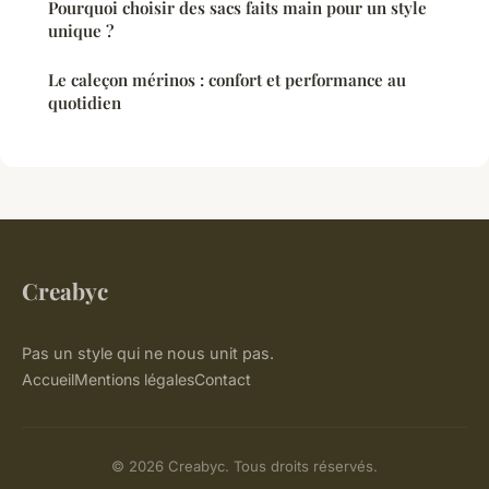
Pourquoi choisir des sacs faits main pour un style
unique ?
Le caleçon mérinos : confort et performance au
quotidien
Creabyc
Pas un style qui ne nous unit pas.
Accueil
Mentions légales
Contact
© 2026 Creabyc. Tous droits réservés.