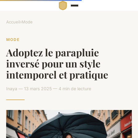
Accueil
›
Mode
MODE
Adoptez le parapluie
inversé pour un style
intemporel et pratique
Inaya — 13 mars 2025 — 4 min de lecture