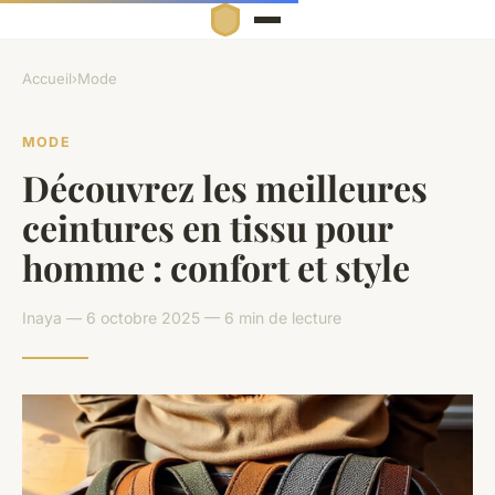
Accueil
›
Mode
MODE
Découvrez les meilleures
ceintures en tissu pour
homme : confort et style
Inaya — 6 octobre 2025 — 6 min de lecture