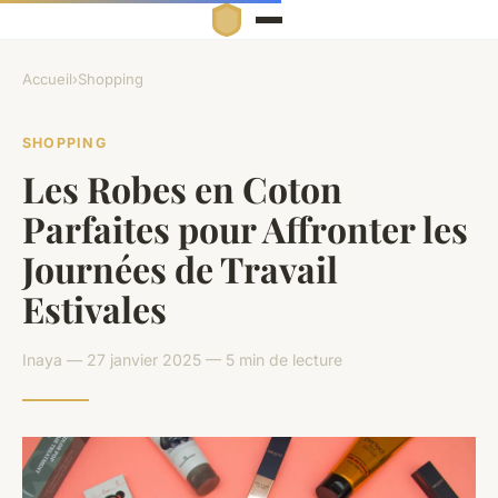
Accueil
›
Shopping
SHOPPING
Les Robes en Coton
Parfaites pour Affronter les
Journées de Travail
Estivales
Inaya — 27 janvier 2025 — 5 min de lecture