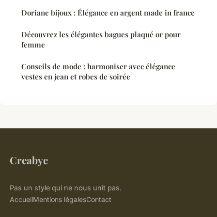
Doriane bijoux : Élégance en argent made in france
Découvrez les élégantes bagues plaqué or pour
femme
Conseils de mode : harmoniser avec élégance
vestes en jean et robes de soirée
Creabyc
Pas un style qui ne nous unit pas.
Accueil
Mentions légales
Contact