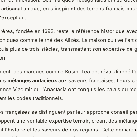
 artisanal
unique, en s'inspirant des terroirs français pou
'exception.
res, fondée en 1692, reste la référence historique ave
coniques comme le thé des Alizés. La maison cultive l'art
puis plus de trois siècles, transmettant son expertise de 
on.
ment, des marques comme Kusmi Tea ont révolutionné l'
urs
mélanges audacieux
aux saveurs françaises. Leurs cr
ince Vladimir ou l'Anastasia ont conquis les palais du mo
ant les codes traditionnels.
 françaises se distinguent par leur approche conseil pe
oppent une véritable
expertise terroir
, créant des mélang
nt l'histoire et les saveurs de nos régions. Cette démarch