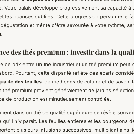
e. Votre palais développe progressivement sa capacité à 
 et les nuances subtiles. Cette progression personnelle fai
la dégustation et mérite d'être savourée à votre rythme, sa
n.
nce des thés premium : investir dans la quali
ce de prix entre un thé industriel et un thé premium peut
abord. Pourtant, cette disparité reflète des écarts consid
ualité des feuilles
, de méthodes de culture et de savoir-f
Un thé premium provient généralement de jardins sélectio
e de production est minutieusement contrôlée.
ement dans un thé de qualité supérieure se révèle souven
qu'il n'y paraît. Les feuilles entières et les bourgeons 
portent plusieurs infusions successives, multipliant ainsi