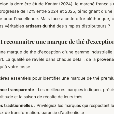
Selon la dernière étude Kantar (2024), le marché français 
rogressé de 12% entre 2024 et 2025, témoignant d'une 
e pour l'excellence. Mais face à cette offre pléthorique,
les véritables
artisans du thé
des simples distributeurs ?
reconnaître une marque de thé d'exception
 une marque de thé d'exception d'une gamme industriell
rt. La qualité se révèle dans chaque détail, de la
provena
u'à votre tasse.
ritères essentiels pour identifier une marque de thé premi
nce transparente
: Les meilleures marques indiquent préci
l'altitude et la saison de récolte de leurs thés
 traditionnelles
: Privilégiez les marques qui respectent l
x de transformation, garantie d'authenticité