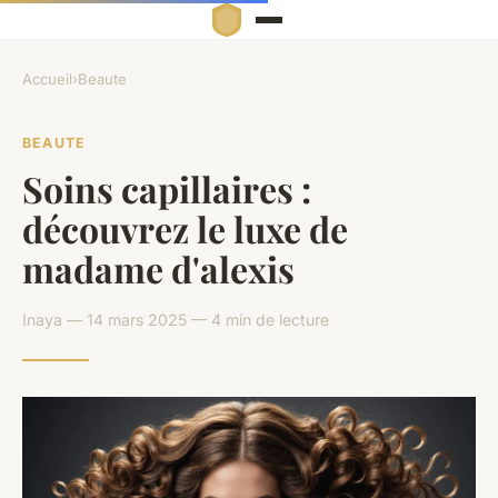
Accueil
›
Beaute
BEAUTE
Soins capillaires :
découvrez le luxe de
madame d'alexis
Inaya — 14 mars 2025 — 4 min de lecture