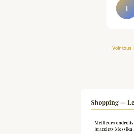
I
← Voir tous 
Shopping — Le
Meilleurs endroits
bracelets Messika