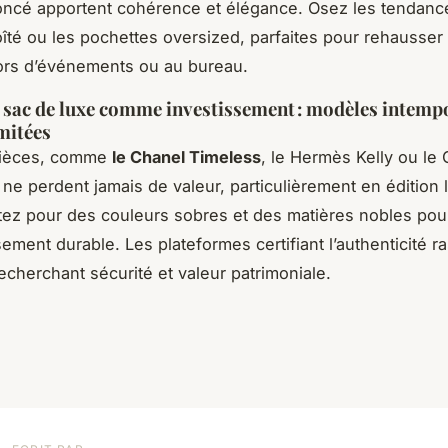
foncé apportent cohérence et élégance. Osez les tenda
îté ou les pochettes oversized, parfaites pour rehausser
lors d’événements ou au bureau.
 sac de luxe comme investissement : modèles intempo
imitées
pièces, comme
le Chanel Timeless
, le Hermès Kelly ou le
 ne perdent jamais de valeur, particulièrement en édition 
tez pour des couleurs sobres et des matières nobles pour
ement durable. Les plateformes certifiant l’authenticité r
echerchant sécurité et valeur patrimoniale.