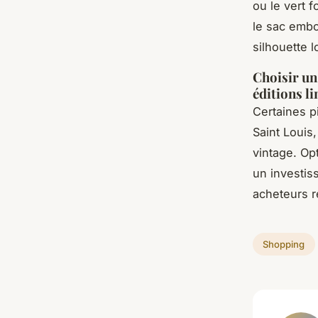
ou le vert 
le sac embo
silhouette 
Choisir un
éditions l
Certaines 
Saint Louis,
vintage. Op
un investiss
acheteurs r
Shopping