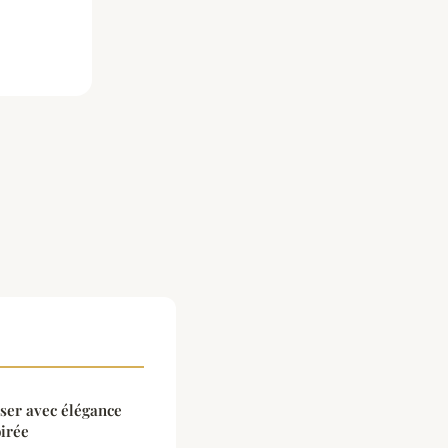
ser avec élégance
oirée