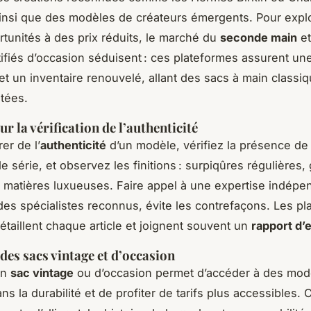
insi que des modèles de créateurs émergents. Pour expl
rtunités à des prix réduits, le marché du
seconde main
et
tifiés d’occasion séduisent : ces plateformes assurent un
et un inventaire renouvelé, allant des sacs à main classi
itées.
r la vérification de l’authenticité
er de l’
authenticité
d’un modèle, vérifiez la présence de c
e série, et observez les finitions : surpiqûres régulières,
t matières luxueuses. Faire appel à une expertise indépe
des spécialistes reconnus, évite les contrefaçons. Les p
étaillent chaque article et joignent souvent un
rapport d’
des sacs vintage et d’occasion
un
sac vintage
ou d’occasion permet d’accéder à des modè
ans la durabilité et de profiter de tarifs plus accessibles. 