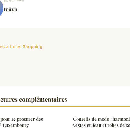
ECRIT PAR
Inaya
les articles Shopping
ctures complémentaires
 pour se procurer des
Conseils de mode : harmoni
 à Luxembourg
vestes en jean et robes de s