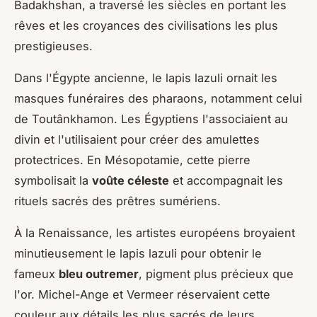
Badakhshan, a traversé les siècles en portant les
rêves et les croyances des civilisations les plus
prestigieuses.
Dans l'Égypte ancienne, le lapis lazuli ornait les
masques funéraires des pharaons, notamment celui
de Toutânkhamon. Les Égyptiens l'associaient au
divin et l'utilisaient pour créer des amulettes
protectrices. En Mésopotamie, cette pierre
symbolisait la
voûte céleste
et accompagnait les
rituels sacrés des prêtres sumériens.
À la Renaissance, les artistes européens broyaient
minutieusement le lapis lazuli pour obtenir le
fameux
bleu outremer
, pigment plus précieux que
l'or. Michel-Ange et Vermeer réservaient cette
couleur aux détails les plus sacrés de leurs