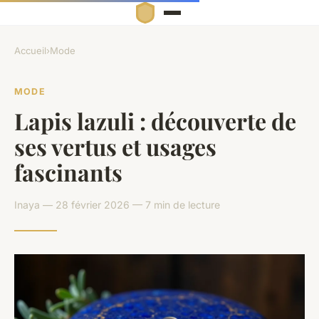
Accueil
›
Mode
MODE
Lapis lazuli : découverte de
ses vertus et usages
fascinants
Inaya — 28 février 2026 — 7 min de lecture