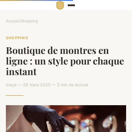
Accueil
›
Shopping
SHOPPING
Boutique de montres en
ligne : un style pour chaque
instant
Inaya — 26 mars 2025 — 3 min de lecture