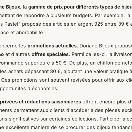
ne Bijoux
, la
gamme de prix pour différents types de bijo
mettant de répondre à plusieurs budgets. Par exemple, la 
 Pastel" propose des articles en argent 925 entre 39 € e
ance et abordabilité.
concerne les
promotions actuelles
, Doriane Bijoux propos
mo
et d'autres
offres spéciales
. Parmi celles-ci, la livraiso
commande supérieure à 50 €. De plus, un chiffon de nett
 les achats dépassant 80 €, ajoutant une valeur pratique
. Ces promotions sont souvent révisées pour offrir aux cl
pportunités d'économies.
privées et réductions saisonnières
offrent encore plus d
nts permettent aux clients d'accéder à des pièces excl
ns significatives sur certaines collections. Participer à c
ne excellente manière de se procurer des bijoux tendance