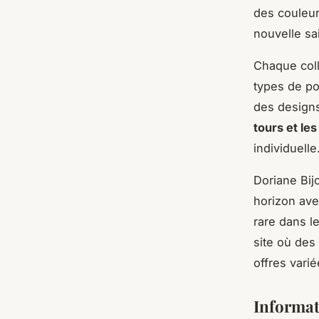
des couleur
nouvelle sa
Chaque coll
types de po
des designs
tours et le
individuelle
Doriane Bij
horizon ave
rare dans l
site où des
offres varié
Informat