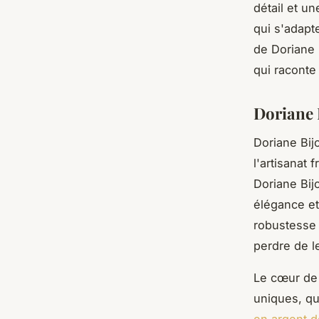
détail et u
qui s'adapt
de Doriane B
qui raconte 
Doriane 
Doriane Bij
l'artisanat 
Doriane Bijo
élégance et
robustesse 
perdre de l
Le cœur de 
uniques, qu