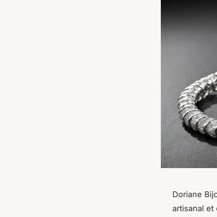
Doriane Bijo
artisanal e