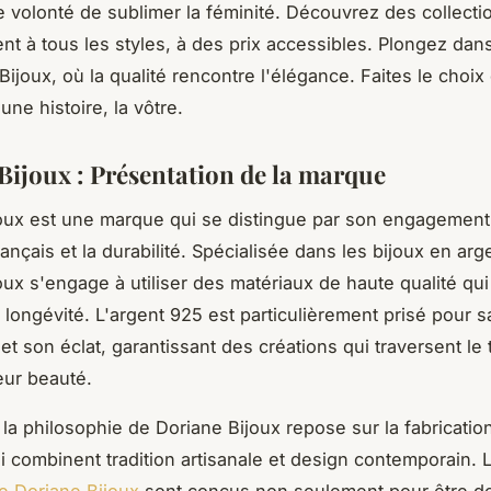
ne volonté de sublimer la féminité. Découvrez des collect
ent à tous les styles, à des prix accessibles. Plongez dans
ijoux, où la qualité rencontre l'élégance. Faites le choix
une histoire, la vôtre.
Bijoux : Présentation de la marque
oux est une marque qui se distingue par son engagement
français et la durabilité. Spécialisée dans les bijoux en arg
ux s'engage à utiliser des matériaux de haute qualité qui 
 longévité. L'argent 925 est particulièrement prisé pour s
et son éclat, garantissant des créations qui traversent l
eur beauté.
la philosophie de Doriane Bijoux repose sur la fabricatio
i combinent tradition artisanale et design contemporain.