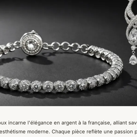
ux incarne l'élégance en argent à la française, alliant sav
t esthétisme moderne. Chaque pièce reflète une passion p