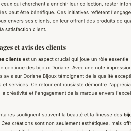
 ceux qui cherchent à enrichir leur collection, rester inf
ées peut être bénéfique. Ces initiatives reflètent l'enga
ux envers ses clients, en leur offrant des produits de qua
a satisfaction client.
ges et avis des clients
es clients
est un aspect crucial qui joue un rôle essentiel
ion continue des bijoux Doriane. Avec une note impressio
es avis sur Doriane Bijoux témoignent de la qualité except
s et services. Ce retour enthousiaste démontre l'apprécia
r la créativité et l'engagement de la marque envers l'exce
aires soulignent souvent la beauté et la finesse des
bij
. Ces créations sont non seulement esthétiques, mais off