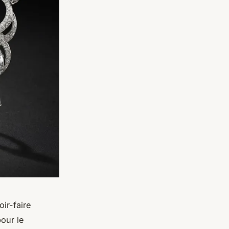
oir-faire
our le