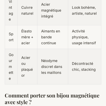
Vi
Acier
nt
Cuivre
Look bohème,
magnétique
ag
naturel
artiste, naturel
intégré
e
Élasto
Aimants en
Activité
Sp
mère +
bande
physique,
ort
acier
continue
usage intensif
Go
Acier
ur
Néodyme
ou
Décontracté
m
discret dans
plaqué
chic, stacking
ett
les maillons
or
e
Comment porter son bijou magnétique
avec style ?