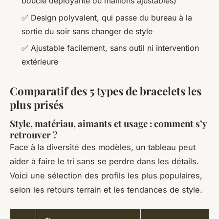
boucle déployante ou maillons ajustables)
✅ Design polyvalent, qui passe du bureau à la
sortie du soir sans changer de style
✅ Ajustable facilement, sans outil ni intervention
extérieure
Comparatif des 5 types de bracelets les
plus prisés
Style, matériau, aimants et usage : comment s’y
retrouver ?
Face à la diversité des modèles, un tableau peut
aider à faire le tri sans se perdre dans les détails.
Voici une sélection des profils les plus populaires,
selon les retours terrain et les tendances de style.